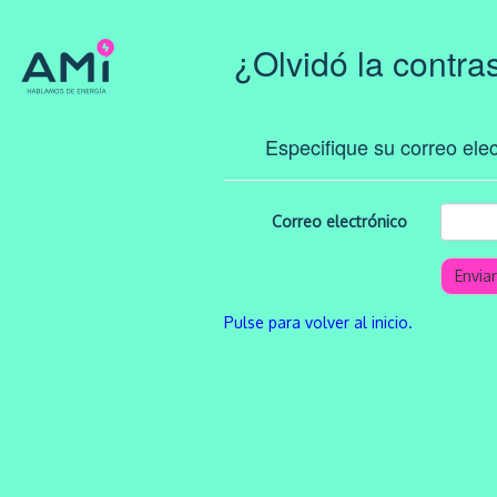
¿Olvidó la contr
Especifique su correo elec
Correo electrónico
Pulse para volver al inicio.