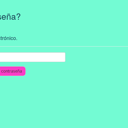
aseña?
trónico.